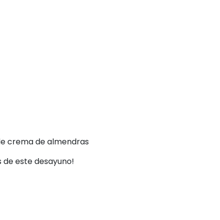
 de crema de almendras
os de este desayuno!