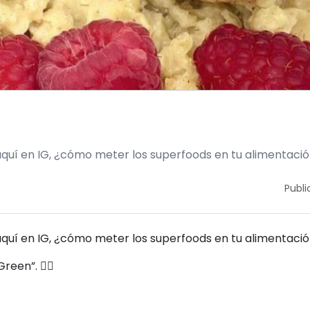
quí en IG, ¿cómo meter los superfoods en tu alimentaci
Publi
aquí en IG, ¿cómo meter los superfoods en tu alimentaci
reen”. 👇🏻