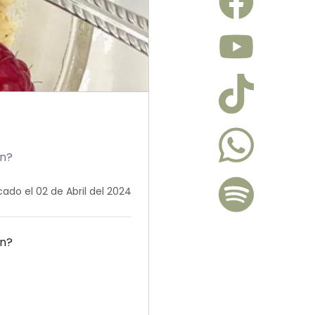
ón?
cado el 02 de Abril del 2024
ón?