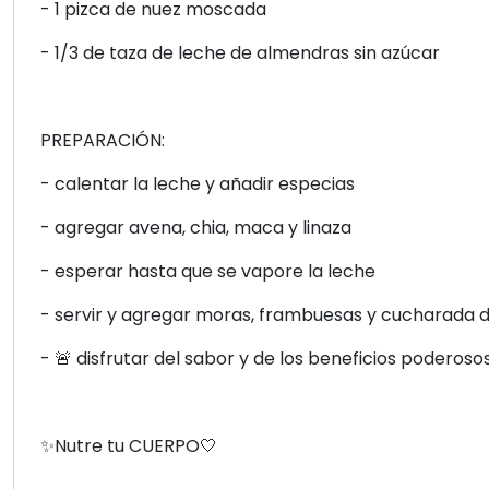
- 1 pizca de nuez moscada
- 1/3 de taza de leche de almendras sin azúcar
PREPARACIÓN:
- calentar la leche y añadir especias
- agregar avena, chia, maca y linaza
- esperar hasta que se vapore la leche
- servir y agregar moras, frambuesas y cucharada
- 🚨 disfrutar del sabor y de los beneficios poderos
✨Nutre tu CUERPO🤍